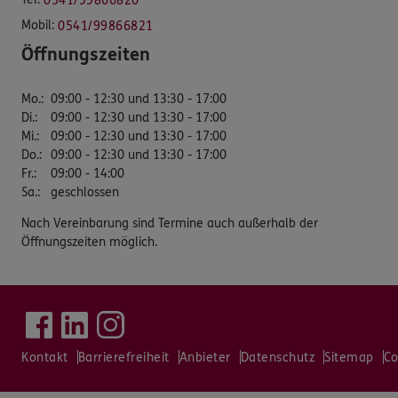
0541/99866820
Mobil:
0541/99866821
Öffnungszeiten
Mo.
:
09:00 - 12:30 und 13:30 - 17:00
Di.
:
09:00 - 12:30 und 13:30 - 17:00
Mi.
:
09:00 - 12:30 und 13:30 - 17:00
Do.
:
09:00 - 12:30 und 13:30 - 17:00
Fr.
:
09:00 - 14:00
Sa.
:
geschlossen
Nach Vereinbarung sind Termine auch außerhalb der
Öffnungszeiten möglich.
Kontakt
Barrierefreiheit
Anbieter
Datenschutz
Sitemap
Co