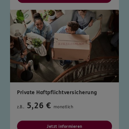
Private Haftpflichtversicherung
5,26 €
z.B..
monatlich
Jetzt informieren