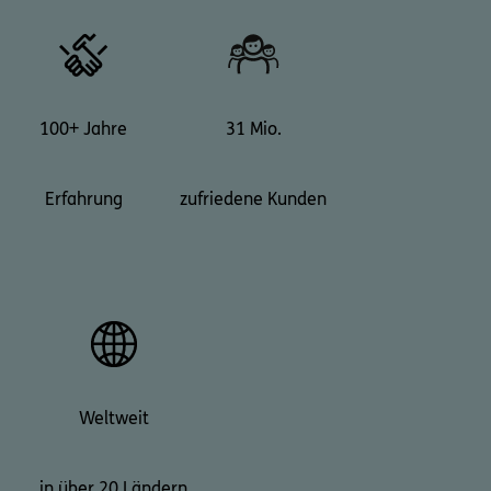
100+ Jahre
31 Mio.
Erfahrung
zufriedene Kunden
Weltweit
in über 20 Ländern