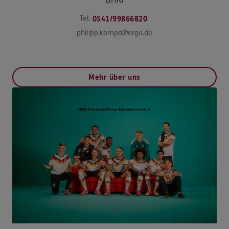
Tel:
0541/99866820
philipp.kompa@ergo.de
Mehr über uns