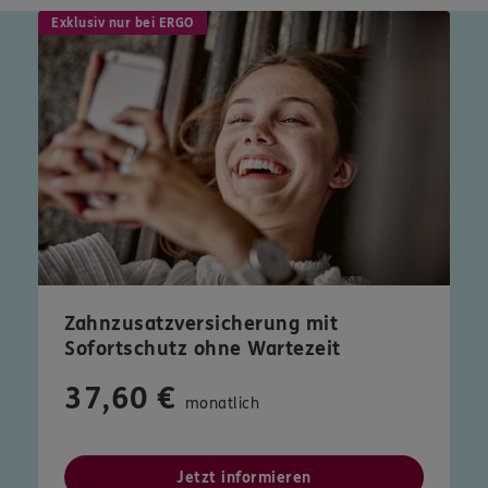
Exklusiv nur bei ERGO
Zahnzusatzversicherung mit
Sofortschutz ohne Wartezeit
37,60 €
monatlich
Jetzt informieren