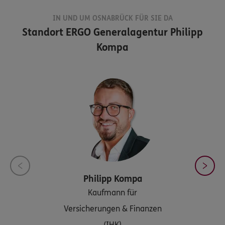
IN UND UM OSNABRÜCK FÜR SIE DA
Standort
ERGO Generalagentur Philipp
Kompa
Philipp
Kompa
Kaufmann für
Versicherungen & Finanzen
(IHK)