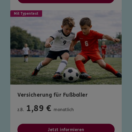
Mit Typentest
Versicherung für Fußballer
1,89 €
z.B.
monatlich
Jetzt informieren