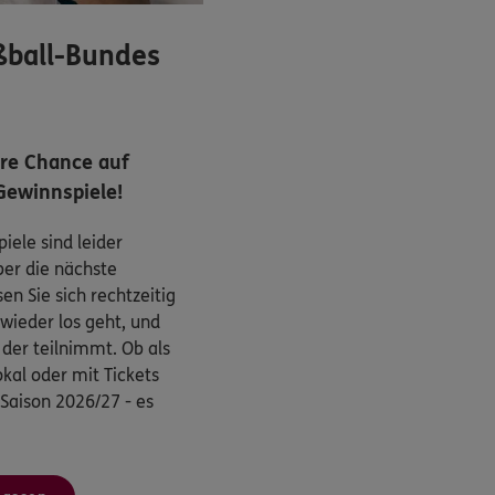
ßball-Bundes
hre Chance auf
Gewinnspiele!
iele sind leider
ber die nächste
n Sie sich rechtzeitig
wieder los geht, und
, der teilnimmt. Ob als
kal oder mit Tickets
 Saison 2026/27 - es