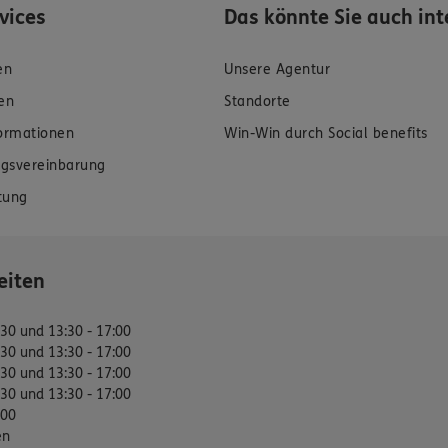
rvices
Das könnte Sie auch int
en
Unsere Agentur
en
Standorte
formationen
Win-Win durch Social benefits
gsvereinbarung
tung
eiten
:30 und 13:30 - 17:00
:30 und 13:30 - 17:00
:30 und 13:30 - 17:00
:30 und 13:30 - 17:00
:00
en