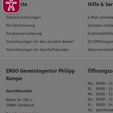
Produkte
Hilfe & Se
Zahnversicherungen
E-Mail schreib
Kfz-Versicherung
Schaden meld
Krankenversicherung
Erstkontaktin
Versicherungen für den privaten Bedarf
EU-Offenlegun
Versicherungen für Geschäftskunden
Datenverarbei
ERGO Generalagentur Philipp
Öffnungsz
Kompa
Mo.
:
09:00 - 12
Di.
:
09:00 - 12
Geschäftsstelle
Mi.
:
09:00 - 12
Do.
:
09:00 - 12
Meller Str. 185 a
Fr.
:
09:00 - 14
49084 Osnabrück
Sa.
:
geschloss