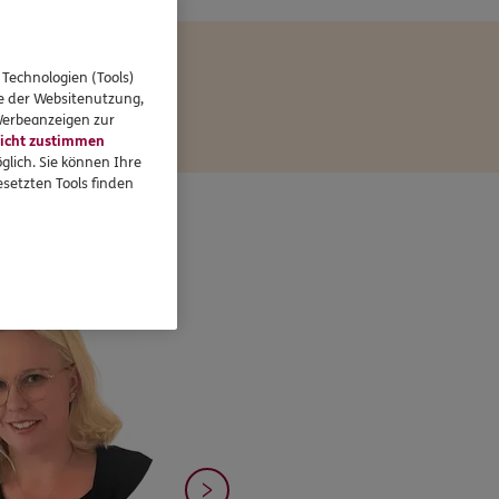
 Technologien (Tools)
se der Websitenutzung,
 Werbeanzeigen zur
icht zustimmen
glich. Sie können Ihre
setzten Tools finden
ipp Kompa