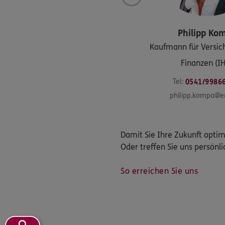
Philipp
Ko
Kaufmann für Versic
Finanzen (I
Tel:
0541/9986
philipp.kompa@e
Damit Sie Ihre Zukunft optim
Oder treffen Sie uns persönli
So erreichen Sie uns