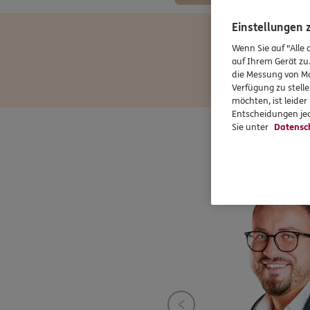
Einstellungen
Wenn Sie auf "Alle 
auf Ihrem Gerät zu
die Messung von Ma
Verfügung zu stelle
möchten, ist leide
Entscheidungen jed
Sie unter
Datensc
In und 