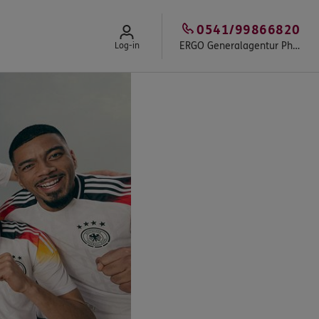
0541/99866820
ERGO Generalagentur Philipp Kompa
Log-in