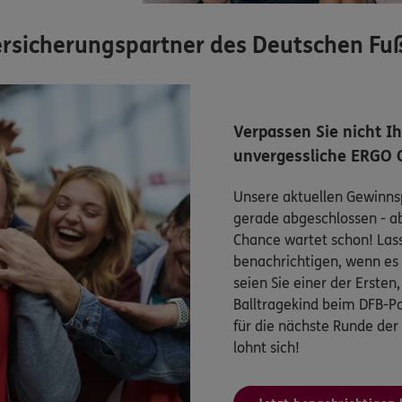
 Versicherungspartner des Deutschen Fu
Verpassen Sie nicht I
unvergessliche ERGO 
Unsere aktuellen Gewinnsp
gerade abgeschlossen - a
Chance wartet schon! Lasse
benachrichtigen, wenn es 
seien Sie einer der Ersten
Balltragekind beim DFB-Po
für die nächste Runde der
lohnt sich!