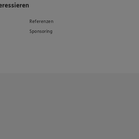
eressieren
Referenzen
Sponsoring