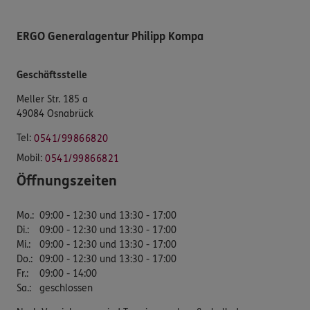
ERGO Generalagentur Philipp Kompa
Geschäftsstelle
Meller Str. 185 a
49084 Osnabrück
Tel:
0541/99866820
Mobil:
0541/99866821
Öffnungszeiten
Mo.
:
09:00 - 12:30 und 13:30 - 17:00
Di.
:
09:00 - 12:30 und 13:30 - 17:00
Mi.
:
09:00 - 12:30 und 13:30 - 17:00
Do.
:
09:00 - 12:30 und 13:30 - 17:00
Fr.
:
09:00 - 14:00
Sa.
:
geschlossen