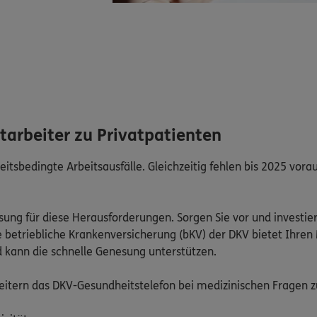
tarbeiter zu Privatpatienten
itsbedingte Arbeitsausfälle. Gleichzeitig fehlen bis 2025 vorau
sung für diese Herausforderungen. Sorgen Sie vor und investiere
ie betriebliche Krankenversicherung (bKV) der DKV bietet Ihren
 kann die schnelle Genesung unterstützen.
beitern das DKV-Gesundheitstelefon bei medizinischen Fragen zu