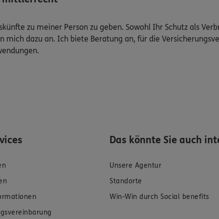
Auskünfte zu meiner Person zu geben. Sowohl Ihr Schutz als Ver
n mich dazu an. Ich biete Beratung an, für die Versicherungsve
uwendungen.
rvices
Das könnte Sie auch int
en
Unsere Agentur
en
Standorte
formationen
Win-Win durch Social benefits
gsvereinbarung