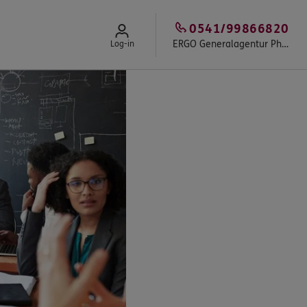
0541/99866820
ERGO Generalagentur Philipp Kompa
Log-in