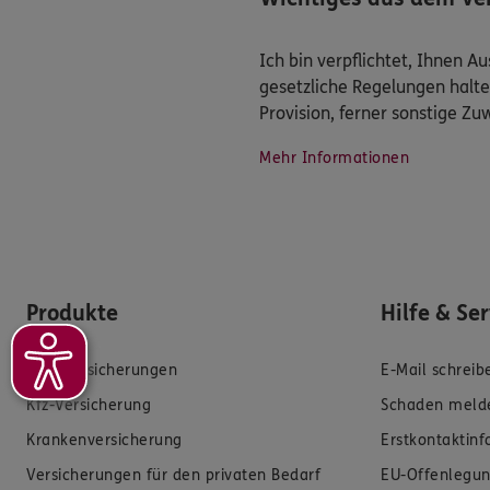
Ich bin verpflichtet, Ihnen 
gesetzliche Regelungen halte
Provision, ferner sonstige Z
Mehr Informationen
Produkte
Hilfe & Se
Zahnversicherungen
E-Mail schreib
Kfz-Versicherung
Schaden meld
Krankenversicherung
Erstkontaktin
Versicherungen für den privaten Bedarf
EU-Offenlegun