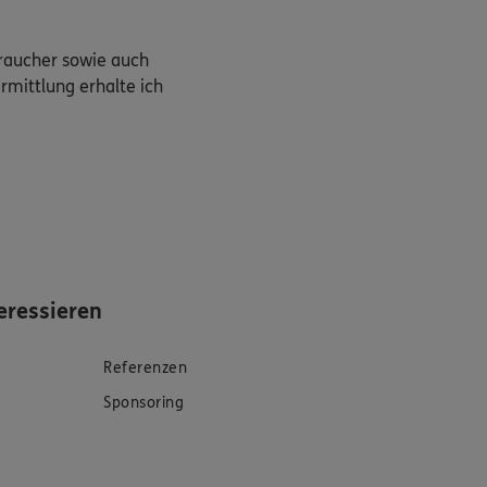
braucher sowie auch
rmittlung erhalte ich
eressieren
Referenzen
Sponsoring