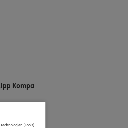
lipp Kompa
 Technologien (Tools)