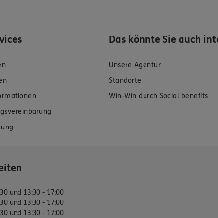
rvices
Das könnte Sie auch int
en
Unsere Agentur
en
Standorte
formationen
Win-Win durch Social benefits
gsvereinbarung
tung
eiten
:30 und 13:30 - 17:00
:30 und 13:30 - 17:00
:30 und 13:30 - 17:00