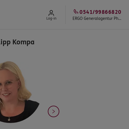
0541/99866820
ERGO Generalagentur Philipp Kompa
Log-in
lipp Kompa