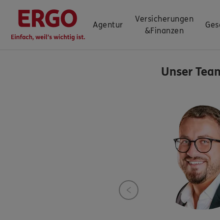
Versicherungen
Agentur
Ges
&
Finanzen
Unser Tea