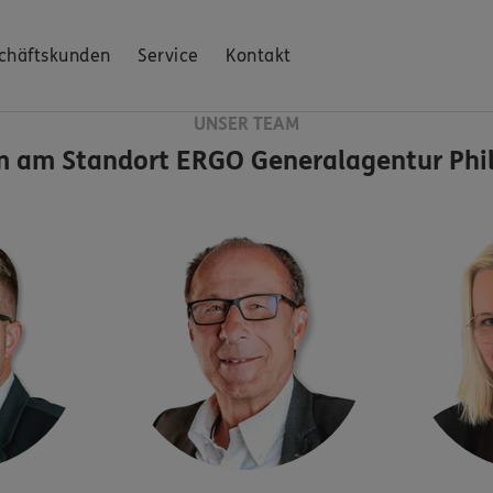
chäftskunden
Service
Kontakt
UNSER TEAM
m am Standort
ERGO Generalagentur Phi