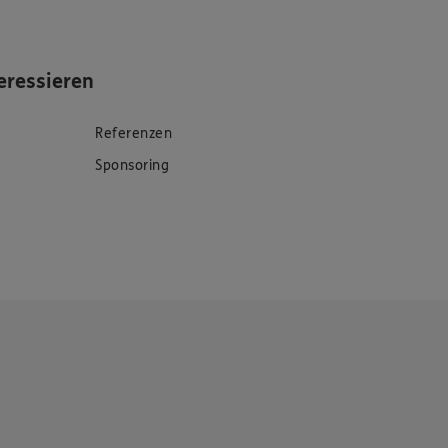
eressieren
Referenzen
Sponsoring