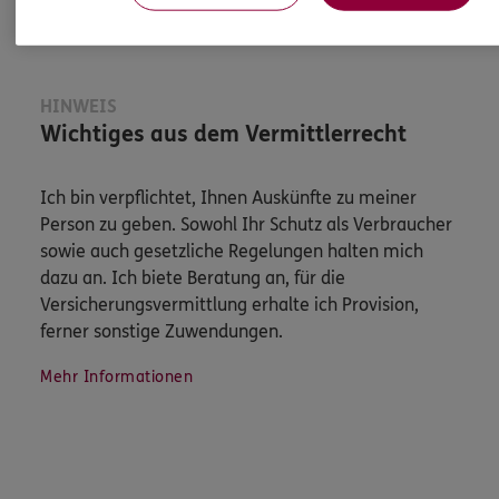
HINWEIS
Wichtiges aus dem Vermittlerrecht
Ich bin verpflichtet, Ihnen Auskünfte zu meiner
Person zu geben. Sowohl Ihr Schutz als Verbraucher
sowie auch gesetzliche Regelungen halten mich
dazu an. Ich biete Beratung an, für die
Versicherungsvermittlung erhalte ich Provision,
ferner sonstige Zuwendungen.
Mehr Informationen