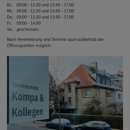
Di.
:
09:00 - 12:30 und 13:30 - 17:00
Mi.
:
09:00 - 12:30 und 13:30 - 17:00
Do.
:
09:00 - 12:30 und 13:30 - 17:00
Fr.
:
09:00 - 14:00
Sa.
:
geschlossen
Nach Vereinbarung sind Termine auch außerhalb der
Öffnungszeiten möglich.