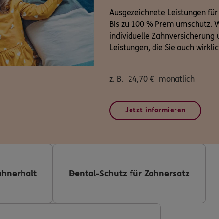
Ausgezeichnete Leistungen für
Bis zu 100 % Premiumschutz. W
individuelle Zahnversicherung u
Leistungen, die Sie auch wirkli
z. B.
24,70
€
monatlich
Jetzt informieren
ahnerhalt
Dental-Schutz für Zahnersatz