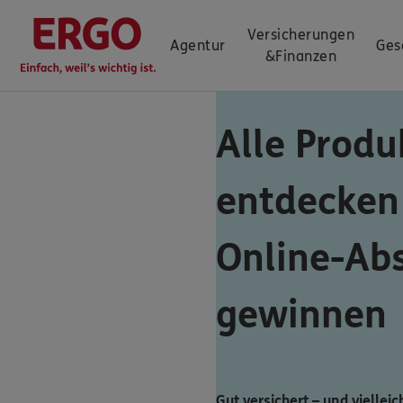
Versicherungen
Agentur
Ges
&
Finanzen
Alle Produ
entdecken
Online-Ab
gewinnen
Gut versichert – und vielleic