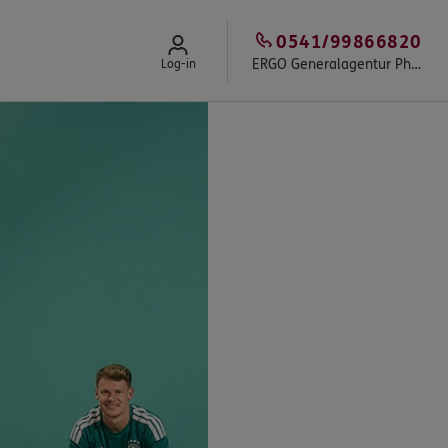
0541/99866820
ERGO Generalagentur Philipp Kompa
Log-in