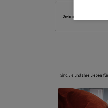
Zahnersatzversicheru
Sind Sie und
Ihre Lieben für