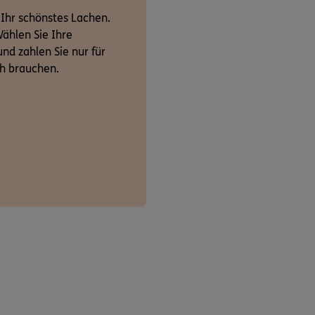
 Ihr schönstes Lachen.
ählen Sie Ihre
nd zahlen Sie nur für
ch brauchen.