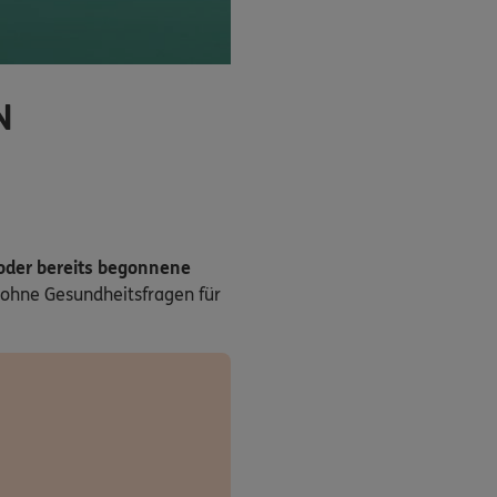
N
 oder bereits begonnene
ohne Gesundheitsfragen für