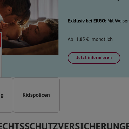
Exklusiv bei ERGO:
Mit Waisen
Ab
1,85
€
monatlich
Jetzt informieren
ng
Kidspolicen
ECHTSSCHUTZVERSICHERUNG