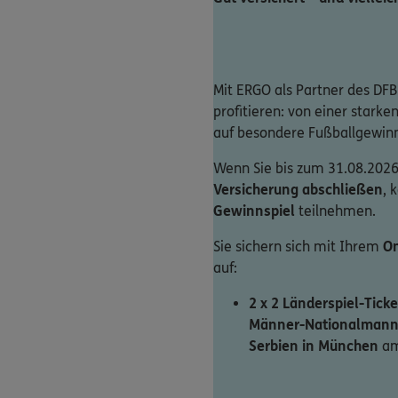
Mit ERGO als Partner des DFB
profitieren: von einer stark
auf besondere Fußballgewin
Wenn Sie bis zum 31.08.2026
Versicherung abschließen
, 
Gewinnspiel
teilnehmen.
Sie sichern sich mit Ihrem
On
auf:
2 x 2 Länderspiel-Ticke
Männer-Nationalmann
Serbien in München
am