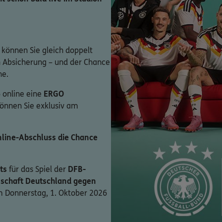
 können Sie gleich doppelt
en Absicherung – und der Chance
ne.
 online eine
ERGO
können Sie exklusiv am
line-Abschluss die Chance
ts
für das Spiel der
DFB-
schaft Deutschland gegen
 Donnerstag, 1. Oktober 2026