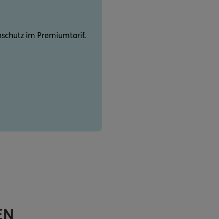
schutz im Premiumtarif.
EN