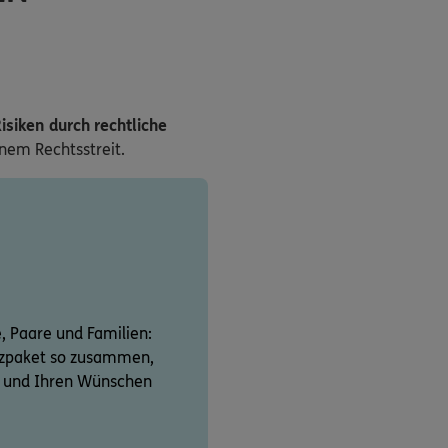
isiken durch rechtliche
inem Rechtsstreit.
e, Paare und Familien:
utzpaket so zusammen,
on und Ihren Wünschen