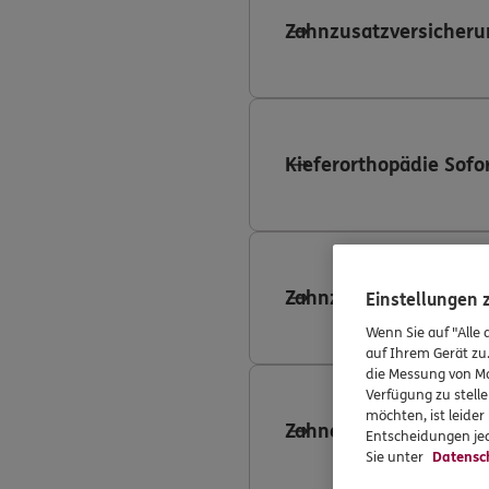
Zahnzusatzversicheru
Kieferorthopädie Sofo
Zahnzusatzversicheru
Einstellungen
Wenn Sie auf "Alle 
auf Ihrem Gerät zu
die Messung von Ma
Verfügung zu stelle
möchten, ist leide
Zahnersatzversicheru
Entscheidungen jed
Sie unter
Datensc