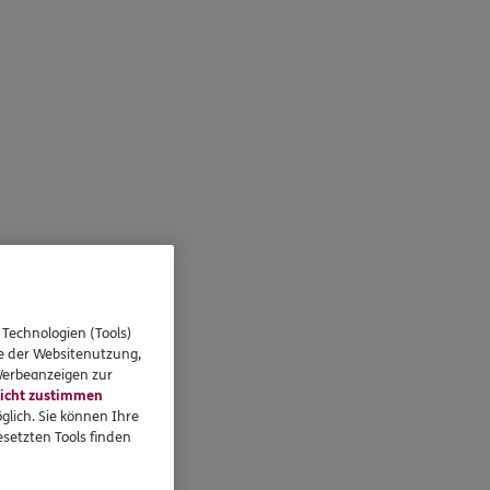
 Technologien (Tools)
se der Websitenutzung,
 Werbeanzeigen zur
icht zustimmen
glich. Sie können Ihre
setzten Tools finden