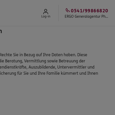
0541/99866820
ERGO Generalagentur Philipp Kompa
Log-in
n
echte Sie in Bezug auf Ihre Daten haben. Diese
die Beratung, Vermittlung sowie Betreuung der
ndienstkräfte, Auszubildende, Untervermittler und
icherung für Sie und Ihre Familie kümmert und Ihnen