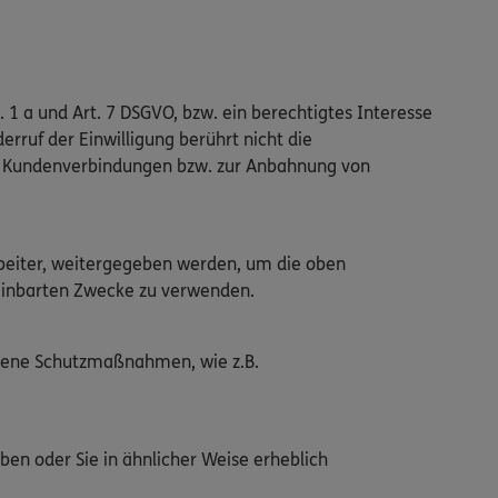
. 1 a und Art. 7 DSGVO, bzw. ein berechtigtes Interesse
erruf der Einwilligung berührt nicht die
en Kundenverbindungen bzw. zur Anbahnung von
arbeiter, weitergegeben werden, um die oben
ereinbarten Zwecke zu verwenden.
ssene Schutzmaßnahmen, wie z.B.
ben oder Sie in ähnlicher Weise erheblich