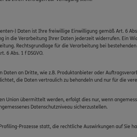
nten-) Daten ist Ihre freiwillige Einwilligung gemäß Art. 6 Abs
g in die Verarbeitung Ihrer Daten jederzeit widerrufen. Ein Wid
beitung. Rechtsgrundlage für die Verarbeitung bei bestehend
rt. 6 Abs. 1 f DSGVO.
n Daten an Dritte, wie z.B. Produktanbieter oder Auftragsver
flichtet, die Daten vertraulich zu behandeln und nur für die v
chen Union übermittelt werden, erfolgt dies nur, wenn angeme
angemessenes Datenschutzniveau sicherzustellen.
ofiling-Prozesse statt, die rechtliche Auswirkungen auf Sie ha