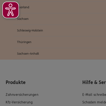
Saarland
Sachsen
Schleswig-Holstein
Thüringen
Sachsen-Anhalt
Produkte
Hilfe & Se
Zahnversicherungen
E-Mail schreib
Kfz-Versicherung
Schaden meld