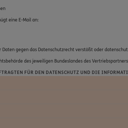
hen
gt eine E-Mail an:
hrer Daten gegen das Datenschutzrecht verstößt oder datenschut
ichtsbehörde des jeweiligen Bundeslandes des Vertriebspartner
FTRAGTEN FÜR DEN DATENSCHUTZ UND DIE INFORMATI