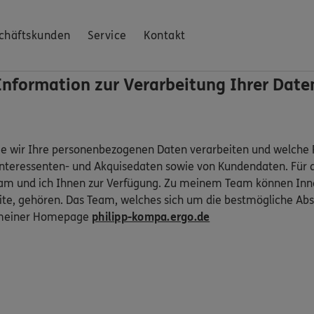
chäftskunden
Service
Kontakt
Information zur Verarbeitung Ihrer Date
ie wir Ihre personenbezogenen Daten verarbeiten und welche R
Interessenten- und Akquisedaten sowie von Kundendaten. Für 
am und ich Ihnen zur Verfügung. Zu meinem Team können Inne
e, gehören. Das Team, welches sich um die bestmögliche Abs
uf meiner Homepage
philipp-kompa.ergo.de