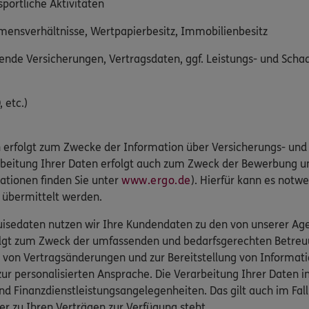
sportliche Aktivitäten
mmensverhältnisse, Wertpapierbesitz, Immobilienbesitz
nde Versicherungen, Vertragsdaten, ggf. Leistungs- und Sch
 etc.)
 erfolgt zum Zwecke der Information über Versicherungs- und 
arbeitung Ihrer Daten erfolgt auch zum Zweck der Bewerbung u
ationen finden Sie unter
www.ergo.de
). Hierfür kann es notwe
r übermittelt werden.
isedaten nutzen wir Ihre Kundendaten zu den von unserer Agen
folgt zum Zweck der umfassenden und bedarfsgerechten Betreu
 von Vertragsänderungen und zur Bereitstellung von Informat
r personalisierten Ansprache. Die Verarbeitung Ihrer Daten 
nd Finanzdienstleistungsangelegenheiten. Das gilt auch im Fa
er zu Ihren Verträgen zur Verfügung steht.