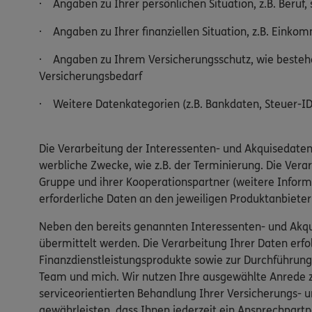
· Angaben zu Ihrer persönlichen Situation, z.B. Beruf, 
· Angaben zu Ihrer finanziellen Situation, z.B. Einko
· Angaben zu Ihrem Versicherungsschutz, wie bestehe
Versicherungsbedarf
· Weitere Datenkategorien (z.B. Bankdaten, Steuer-ID,
Die Verarbeitung der Interessenten- und Akquisedaten
werbliche Zwecke, wie z.B. der Terminierung. Die Ver
Gruppe und ihrer Kooperationspartner (weitere Inform
erforderliche Daten an den jeweiligen Produktanbiete
Neben den bereits genannten Interessenten- und Akqu
übermittelt werden. Die Verarbeitung Ihrer Daten er
Finanzdienstleistungsprodukte sowie zur Durchführung
Team und mich. Wir nutzen Ihre ausgewählte Anrede zu
serviceorientierten Behandlung Ihrer Versicherungs- u
gewährleisten, dass Ihnen jederzeit ein Ansprechpartn