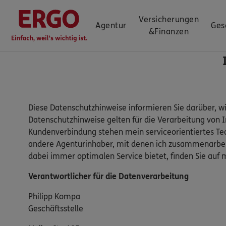
Versicherungen
Agentur
Ges
&
Finanzen
Diese Datenschutzhinweise informieren Sie darüber, w
Datenschutzhinweise gelten für die Verarbeitung von 
Kundenverbindung stehen mein serviceorientiertes Te
andere Agenturinhaber, mit denen ich zusammenarbeit
dabei immer optimalen Service bietet, finden Sie a
Verantwortlicher für die Datenverarbeitung
Philipp Kompa
Geschäftsstelle