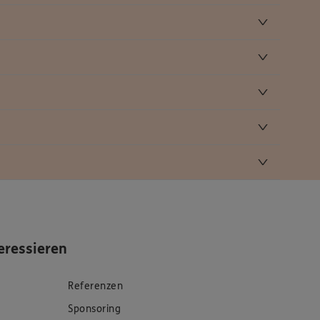
eressieren
Referenzen
Sponsoring