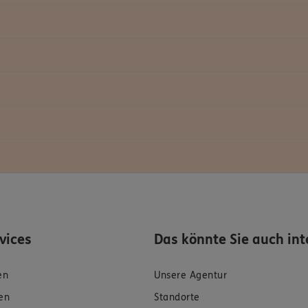
rvices
Das könnte Sie auch int
en
Unsere Agentur
en
Standorte