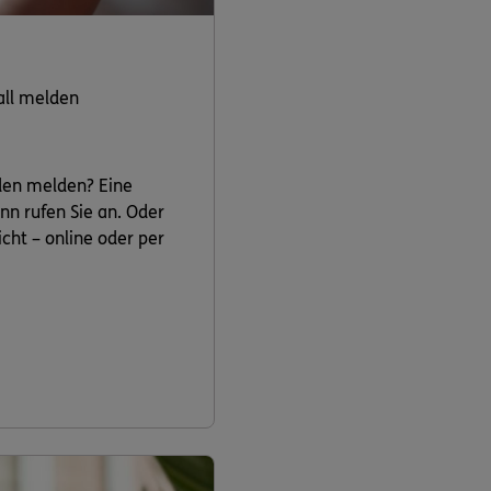
all melden
den melden? Eine
nn rufen Sie an. Oder
cht – online oder per