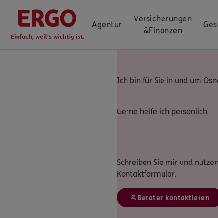
Versicherungen
Agentur
Ges
&
Finanzen
Ich bin für Sie in und um Os
Gerne helfe ich persönlich
Schreiben Sie mir und nutzen
Kontaktformular.
Berater kontaktieren