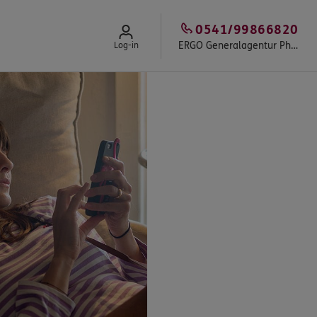
0541/99866820
ERGO Generalagentur Philipp Kompa
Log-in