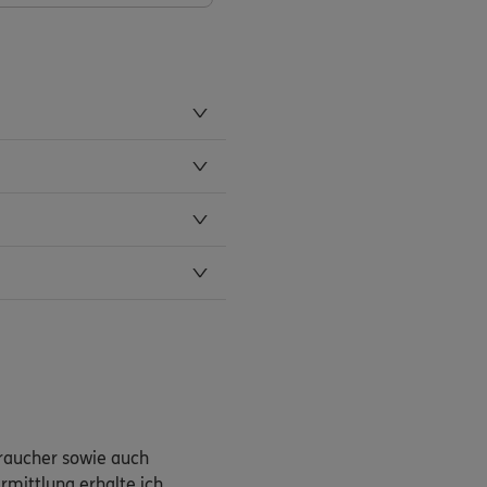
braucher sowie auch
rmittlung erhalte ich