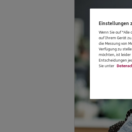
Einstellungen
Wenn Sie auf "Alle 
auf Ihrem Gerät zu
die Messung von Ma
Verfügung zu stelle
möchten, ist leide
Entscheidungen jed
Sie unter
Datensc