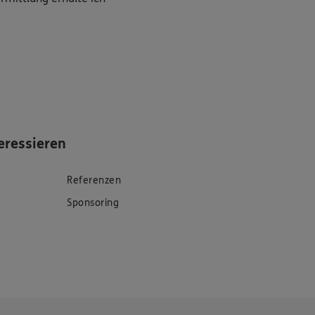
eressieren
Referenzen
Sponsoring