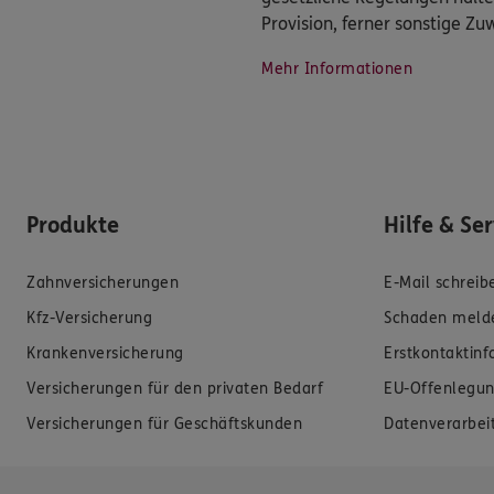
Provision, ferner sonstige Z
Mehr Informationen
Produkte
Hilfe & Se
Zahnversicherungen
E-Mail schreib
Kfz-Versicherung
Schaden meld
Krankenversicherung
Erstkontaktin
Versicherungen für den privaten Bedarf
EU-Offenlegun
Versicherungen für Geschäftskunden
Datenverarbei