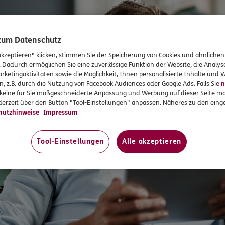
 zum Datenschutz
akzeptieren" klicken, stimmen Sie der Speicherung von Cookies und ähnlichen
. Dadurch ermöglichen Sie eine zuverlässige Funktion der Website, die Analy
rketingaktivitäten sowie die Möglichkeit, Ihnen personalisierte Inhalte und
n, z.B. durch die Nutzung von Facebook Audiences oder Google Ads. Falls Sie
n
r keine für Sie maßgeschneiderte Anpassung und Werbung auf dieser Seite mö
erzeit über den Button "Tool-Einstellungen" anpassen. Näheres zu den einge
hutzhinweise
Impressum
Tool-Einstellungen
Alle akzeptieren