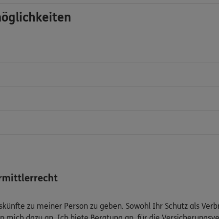
öglichkeiten
mittlerrecht
Auskünfte zu meiner Person zu geben. Sowohl Ihr Schutz als Ver
n mich dazu an. Ich biete Beratung an, für die Versicherungsve