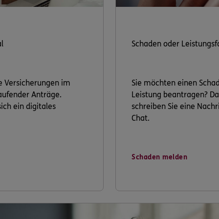
l
Schaden oder Leistungsf
re Versicherungen im
Sie möchten einen Scha
laufender Anträge.
Leistung beantragen? Da
ich ein digitales
schreiben Sie eine Nachri
Chat.
Schaden melden