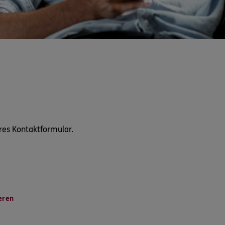
res Kontaktformular.
eren