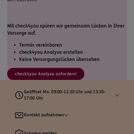
Mit check4you spüren wir gemeinsam Lücken in Ihrer
Vorsorge auf.
Termin vereinbaren
check4you Analyse erstellen
Keine Versorgungslücken übersehen
check4you Analyse anfordern
Geöffnet Mo. 09:00-12:30 Uhr und 13:30-
17:00 Uhr
Kontakt aufnehmen
Schaden melden