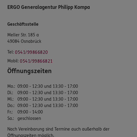
ERGO Generalagentur Philipp Kompa
Geschäftsstelle
Meller Str. 185 a
49084 Osnabrück
Tel:
0541/99866820
Mobil:
0541/99866821
Öffnungszeiten
Mo.
:
09:00 - 12:30 und 13:30 - 17:00
Di.
:
09:00 - 12:30 und 13:30 - 17:00
Mi.
:
09:00 - 12:30 und 13:30 - 17:00
Do.
:
09:00 - 12:30 und 13:30 - 17:00
Fr.
:
09:00 - 14:00
Sa.
:
geschlossen
Nach Vereinbarung sind Termine auch außerhalb der
Öffnungszeiten möglich.