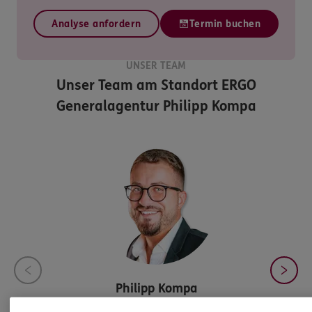
Analyse anfordern
Termin buchen
UNSER TEAM
Unser Team am Standort
ERGO
Generalagentur Philipp Kompa
Philipp
Kompa
Kaufmann für