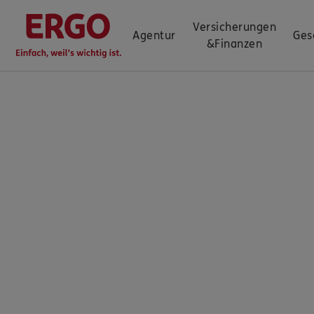
Versicherungen
Agentur
Ges
&
Finanzen