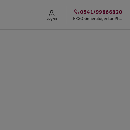
0541/99866820
ERGO Generalagentur Philipp Kompa
Log-in