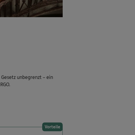
Gesetz unbegrenzt – ein
ERGO.
Vorteile