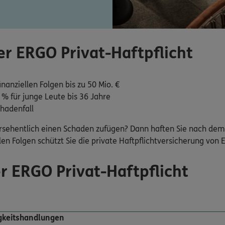
er ERGO Privat-Haftpflicht
nanziellen Folgen bis zu 50 Mio. €
% für junge Leute bis 36 Jahre
chadenfall
ehentlich einen Schaden zufügen? Dann haften Sie nach dem 
len Folgen schützt Sie die private Haftpflichtversicherung von 
r ERGO Privat-Haftpflicht
igkeitshandlungen