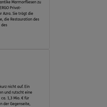
 antike Marmorfliesen zu
 ERGO Privat-
 Azra. Sie trägt die
e, die Restauration des
 des
rz nicht auf. Ein
n und rutscht eine
ca. 1,3 Mio. € für
n der Gegenseite,