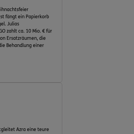
eihnachtsfeier
rst fängt ein Papierkorb
el. Julias
O zahlt ca. 10 Mio. € für
von Ersatzräumen, die
die Behandlung einer
gleitet Azra eine teure