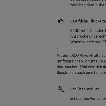
zwischen dem bisher
Berufliche Tätigkeit
ERGO zahlt Schäden b
Ansprüche unberechti
Wunsch verzichtet ER
Mit der ERGO Privat-Haftpfli
umfangreichen Schutz zum gün
hinzubuchen. Und wer sich da
Bausteinen auch eine höher
Schlüsselverlust
Schützt bei Verlust p