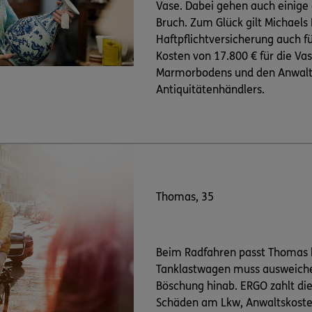
Vase. Dabei gehen auch einige
Bruch. Zum Glück gilt Michaels
Haftpflichtversicherung auch für
Kosten von 17.800 € für die Vas
Marmorbodens und den Anwalt
Antiquitätenhändlers.
Thomas, 35
Beim Radfahren passt Thomas ku
Tanklastwagen muss ausweiche
Böschung hinab. ERGO zahlt die 
Schäden am Lkw, Anwaltskoste