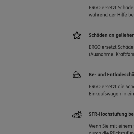
ERGO ersetzt Schäden 
während der Hilfe b
Schäden an geliehe
ERGO ersetzt Schäden
(Ausnahme: Kraftfah
Be- und Entladesch
ERGO ersetzt die Sch
Einkaufswagen in ein
SFR-Hochstufung bei
Wenn Sie mit einem f
durch die Rückstufu