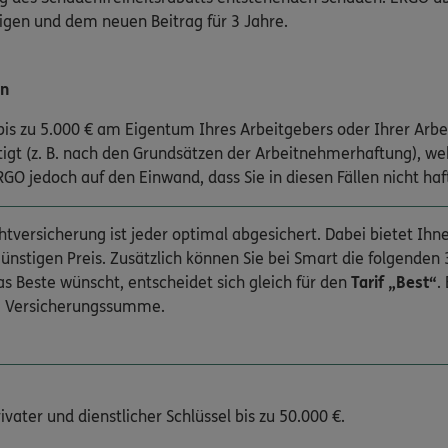
igen und dem neuen Beitrag für 3 Jahre.
en
is zu 5.000 € am Eigentum Ihres Arbeitgebers oder Ihrer Arbei
gt (z. B. nach den Grundsätzen der Arbeitnehmerhaftung), we
GO jedoch auf den Einwand, dass Sie in diesen Fällen nicht haf
chtversicherung ist jeder optimal abgesichert. Dabei bietet Ihn
stigen Preis. Zusätzlich können Sie bei Smart die folgenden 
s Beste wünscht, entscheidet sich gleich für den
Tarif „Best“
.
e Versicherungssumme.
rivater und dienstlicher Schlüssel bis zu 50.000 €.