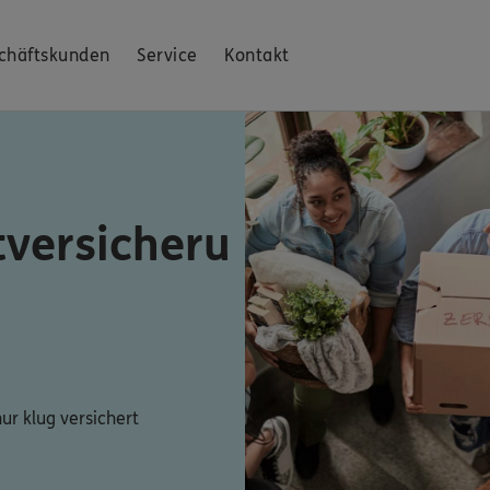
chäftskunden
Service
Kontakt
tversicheru
ur klug versichert