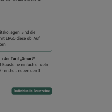
tskollegen. Sind die
hrt ERGO diese ab. Auf
ten.
en der
Tarif „Smart“
3 Bausteine einfach einzeln
 Er enthält neben den 3
Individuelle Bausteine