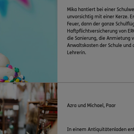
Mika hantiert bei einer Schulw
unvorsichtig mit einer Kerze. E
Feuer, dann der ganze Schulflüg
Haftpflichtversicherung von ERG
die Sanierung, die Anmietung 
Anwaltskosten der Schule und 
Lehrerin.
Azra und Michael, Paar
In einem Antiquitätenladen ent