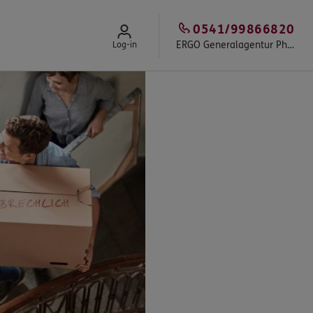
0541/99866820
ERGO Generalagentur Philipp Kompa
Log-in