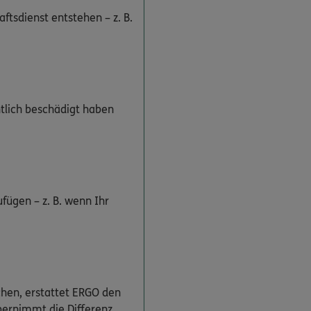
ftsdienst entstehen – z. B.
tlich beschädigt haben
fügen – z. B. wenn Ihr
chen, erstattet ERGO den
bernimmt die Differenz